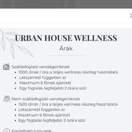
Kezdőlap
Rólunk
Programok
Gal