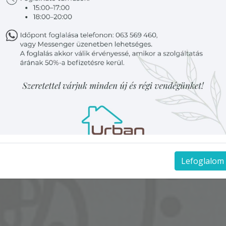
Lefoglalom