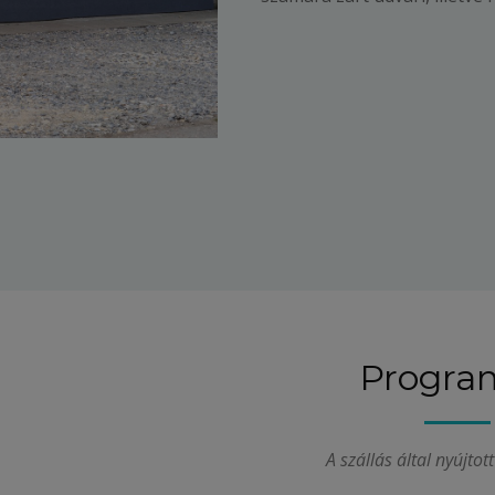
Progra
A szállás által nyújto